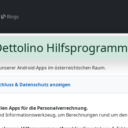
Blogs
ettolino Hilfsprogram
e unserer Android-Apps im österreichischen Raum.
schluss & Datenschutz anzeigen
len Apps für die Personalverrechnung.
- und Informationswerkzeug, um Berechnungen rund um den ö