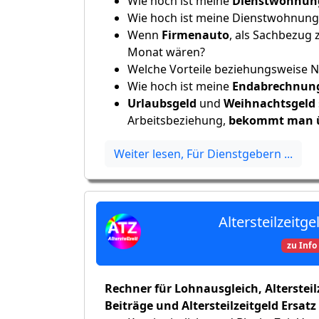
Wie hoch ist meine
Dienstwohnun
Wie hoch ist meine Dienstwohnung,
Wenn
Firmenauto
, als Sachbezug 
Monat wären?
Welche Vorteile beziehungsweise N
Wie hoch ist meine
Endabrechnung
Urlaubsgeld
und
Weihnachtsgeld
Arbeitsbeziehung,
bekommt man ü
Weiter lesen, Für Dienstgebern ...
Altersteilzeitg
zu Info
Rechner für Lohnausgleich, Altersteil
Beiträge und Altersteilzeitgeld Ersat