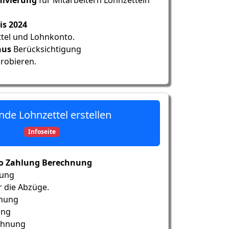
is 2024
tel und Lohnkonto.
nus
Berücksichtigung
robieren.
nde Lohnzettel erstellen
Infoseite
to Zahlung Berechnung
sung
 die Abzüge.
hnung
ung
chnung