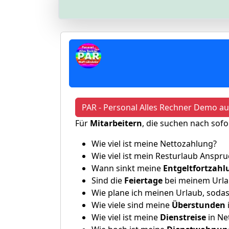
PAR - Personal Alles Rechner Demo a
Für
Mitarbeitern
, die suchen nach sofo
Wie viel ist meine Nettozahlung?
Wie viel ist mein Resturlaub Anspr
Wann sinkt meine
Entgeltfortzahl
Sind die
Feiertage
bei meinem Urla
Wie plane ich meinen Urlaub, sod
Wie viele sind meine
Überstunden
Wie viel ist meine
Dienstreise
in Ne