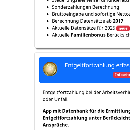
Sonderzahlungen Berechnung
Bruttoeingabe und sofortige Netto
Berechnung Datensätze ab
2017
Aktuelle Datensätze für 2025
neue
Aktuelle
Familienbonus
Berücksic
Entgeltfortzahlung erf
Infoseit
Entgeltfortzahlung bei der Arbeitsverh
oder Unfall.
App mit Datenbank für die Ermittlun
Entgeltfortzahlung unter Berücksicht
Ansprüche.