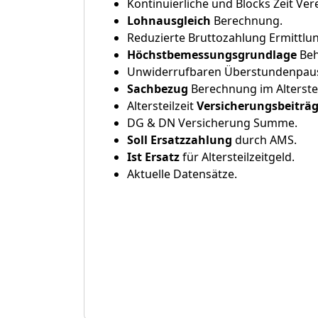
Kontinuierliche und Blocks Zeit Ve
Lohnausgleich
Berechnung.
Reduzierte Bruttozahlung Ermittlu
Höchstbemessungsgrundlage
Beh
Unwiderrufbaren Überstundenpaus
Sachbezug
Berechnung im Alterstei
Altersteilzeit
Versicherungsbeiträg
DG & DN Versicherung Summe.
Soll Ersatzzahlung
durch AMS.
Ist Ersatz
für Altersteilzeitgeld.
Aktuelle Datensätze.