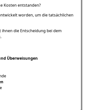
ese Kosten entstanden?
entwickelt worden, um die tatsächlichen
rt ihnen die Entscheidung bei dem
.
 und Überweisungen
inde
en
ge