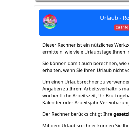
Urlaub - R
zu Info
Dieser Rechner ist ein nützliches Werk
ermitteln, wie viele Urlaubstage Ihnen 
Sie können damit auch berechnen, wie v
erhalten, wenn Sie Ihren Urlaub nicht v
Um einen Urlaubsrechner zu verwenden
Angaben zu Ihrem Arbeitsverhältnis mac
wöchentliche Arbeitszeit, Ihr Bruttogeh
Kalender oder Arbeitsjahr Vereinbarung
Der Rechner berücksichtigt Ihre
gesetz
Mit dem Urlaubsrechner können Sie Ih