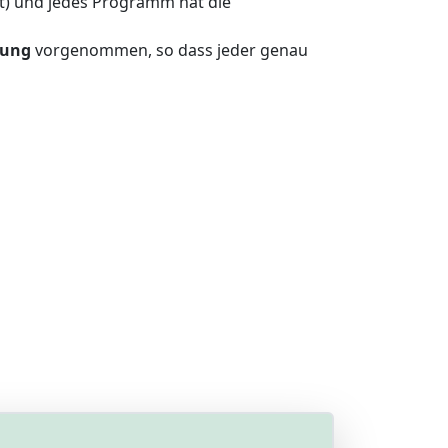
t) und jedes Programm hat die
nung
vorgenommen, so dass jeder genau