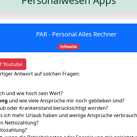
Personalwesen Apps
PAR - Personal Alles Rechner
Infoseite
uf Youtube
rtiger Antwort auf solchen Fragen:
uch und wie hoch sein Wert?
ung
und wie viele Ansprüche mir noch geblieben sind?
ub oder Krankenstand berücksichtigt worden?
ass ich mehr Urlaub haben und wenige Ansprüche verbrauc
in Nettozahlung?
ttozahlung?