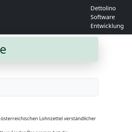
Dettolino
Software
Entwicklung
me
sterreichischen Lohnzettel verständlicher