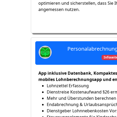
optimieren und sicherstellen, dass Sie 
angemessen nutzen.
Personalabrechnung 
Infoseit
App inklusive Datenbank, Kompaktes
mobiles Lohnberechnungsapp und en
Lohnzettel Erfassung
Dienstreise Kostenaufwand §26 erm
Mehr und Überstunden berechnen 
Endabrechnung & Urlaubsansprüche
Dienstgeber Lohnnebenkosten Vor
Steuerungselemente für Kinderabs