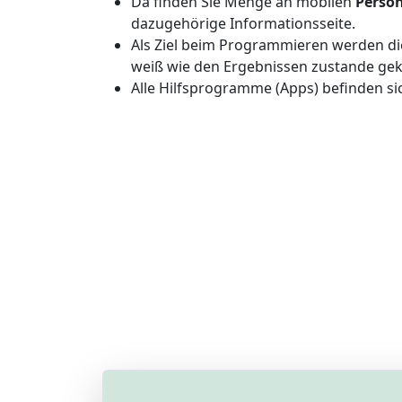
Da finden Sie Menge an mobilen
Perso
dazugehörige Informationsseite.
Als Ziel beim Programmieren werden d
weiß wie den Ergebnissen zustande ge
Alle Hilfsprogramme (Apps) befinden si