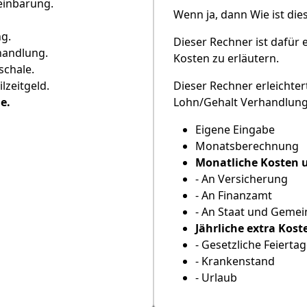
reinbarung.
Wenn ja, dann Wie ist di
ng.
Dieser Rechner ist dafür 
andlung.
Kosten zu erläutern.
chale.
lzeitgeld.
Dieser Rechner erleichte
e.
Lohn/Gehalt Verhandlung
Eigene Eingabe
Monatsberechnung
Monatliche Kosten
- An Versicherung
- An Finanzamt
- An Staat und Geme
Jährliche extra Kost
- Gesetzliche Feierta
- Krankenstand
- Urlaub