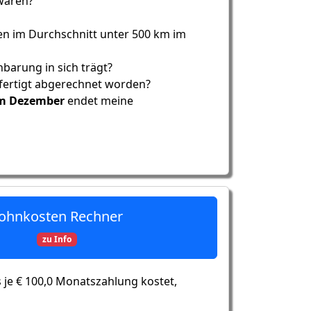
 wären?
ten im Durchschnitt unter 500 km im
barung in sich trägt?
fertigt abgerechnet worden?
m Dezember
endet meine
ohnkosten Rechner
zu Info
s je € 100,0 Monatszahlung kostet,