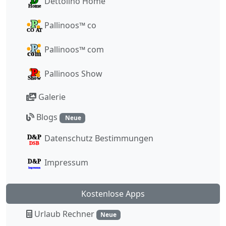
Dettolino Home
Pallinoos™ co
Pallinoos™ com
Pallinoos Show
Galerie
Blogs
Neue
Datenschutz Bestimmungen
Impressum
Kostenlose Apps
Urlaub Rechner
Neue