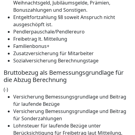
Weihnachtsgeld, Jubiläumsgelde, Prämien,
Bonuszahlungen und Sonstigen.
Entgeltfortzahlung §8 soweit Anspruch nicht
ausgeschöpft ist.
Pendlerpauschale/Pendlereuro
Freibetrag lt. Mitteilung
Familienbonus+
Zusatzversicherung für Mitarbeiter
Sozialversicherung Berechnungstage
Bruttobezug als Bemessungsgrundlage für
die Abzug Berechnung
(-)
Versicherung Bemessungsgrundlage und Beitrag
für laufende Bezüge
Versicherung Bemessungsgrundlage und Beitrag
für Sonderzahlungen
Lohnsteuer für laufende Bezüge unter
Berücksichtigung für Freibetrag laut Mitteilung,