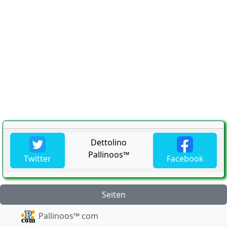
Dettolino
Pallinoos™
Twitter
Facebook
Seiten
Pallinoos™ com