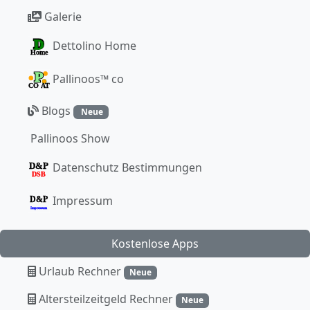
Galerie
Dettolino Home
Pallinoos™ co
Blogs
Neue
Pallinoos Show
Datenschutz Bestimmungen
Impressum
Kostenlose Apps
Urlaub Rechner
Neue
Altersteilzeitgeld Rechner
Neue