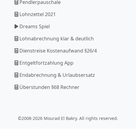
Pendlerpauschale
Lohnzettel 2021
Dreams Spiel
Lohnabrechnung klar & deutlich
Dienstreise Kostenaufwand §26/4
Entgeltfortzahlung App
Endabrechnung & Urlaubsersatz
Überstunden §68 Rechner
©2008-2026 Mourad El Bakry. All rights reserved.