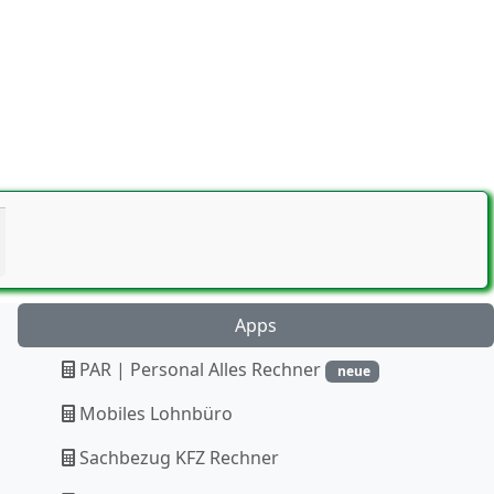
Apps
PAR | Personal Alles Rechner
neue
Mobiles Lohnbüro
Sachbezug KFZ Rechner