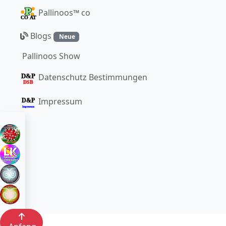
Pallinoos™ co
Blogs
Neue
Pallinoos Show
Datenschutz Bestimmungen
Impressum