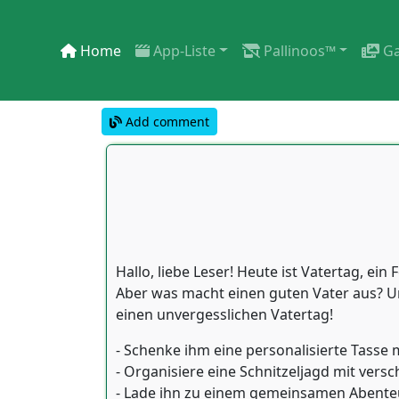
Home
App-Liste
Pallinoos™
Ga
Add comment
Hallo, liebe Leser! Heute ist Vatertag, ei
Aber was macht einen guten Vater aus? Un
einen unvergesslichen Vatertag!
- Schenke ihm eine personalisierte Tasse 
- Organisiere eine Schnitzeljagd mit vers
- Lade ihn zu einem gemeinsamen Abenteu