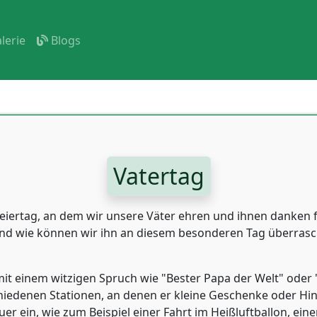
lerie
Blogs
Vatertag
n Feiertag, an dem wir unsere Väter ehren und ihnen danken f
d wie können wir ihn an diesem besonderen Tag überrasche
mit einem witzigen Spruch wie "Bester Papa der Welt" oder 
chiedenen Stationen, an denen er kleine Geschenke oder Hin
er ein, wie zum Beispiel einer Fahrt im Heißluftballon, e