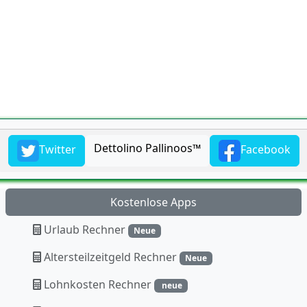
Dettolino Pallinoos™
Twitter
Facebook
Kostenlose Apps
Urlaub Rechner
Neue
Altersteilzeitgeld Rechner
Neue
Lohnkosten Rechner
neue