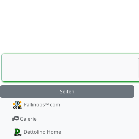
Seiten
Pallinoos™ com
Galerie
Dettolino Home